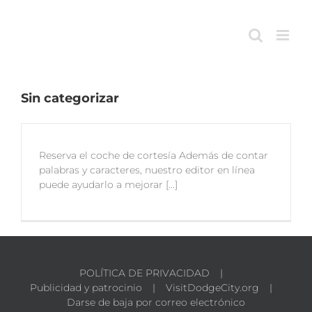
Skip
to
content
Sin categorizar
Reserva el coche de cortesía Además de contar
palabras y caracteres, nuestro editor en línea
puede ayudarlo a mejorar [...]
POLÍTICA DE PRIVACIDAD
Publicidad y patrocinio
VisitDodgeCity.org
Darse de baja por correo electrónico