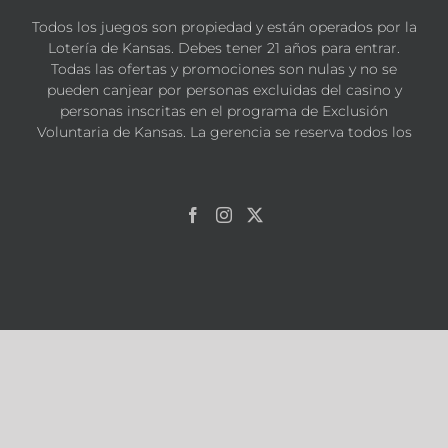
Todos los juegos son propiedad y están operados por la
Lotería de Kansas. Debes tener 21 años para entrar.
Todas las ofertas y promociones son nulas y no se
pueden canjear por personas excluidas del casino y
personas inscritas en el programa de Exclusión
Voluntaria de Kansas. La gerencia se reserva todos los